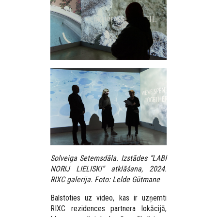
Solveiga Setemsdāla. Izstādes “LABI
NORIJ LIELISKI” atklāšana, 2024.
RIXC galerija. Foto: Lelde Gūtmane
Balstoties uz video, kas ir uzņemti
RIXC rezidences partnera lokācijā,