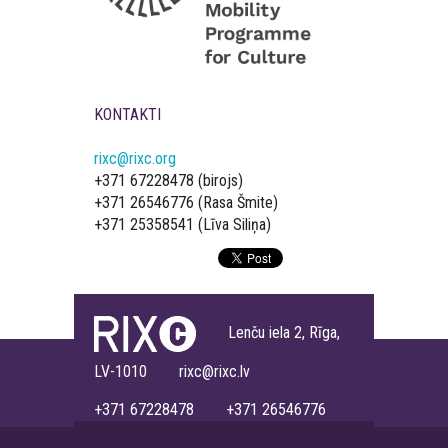
KONTAKTI
rixc@rixc.org
+371 67228478 (birojs)
+371 26546776 (Rasa Šmite)
+371 25358541 (Līva Siliņa)
Lenču iela 2, Rīga,
LV-1010 rixc@rixc.lv
+371 67228478 +371 26546776