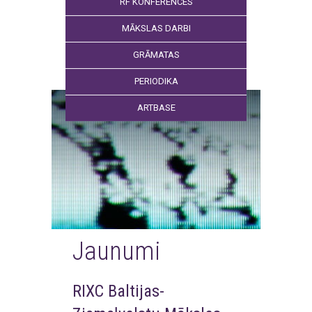
RF KONFERENCES
MĀKSLAS DARBI
GRĀMATAS
PERIODIKA
ARTBASE
Jaunumi
RIXC Baltijas-