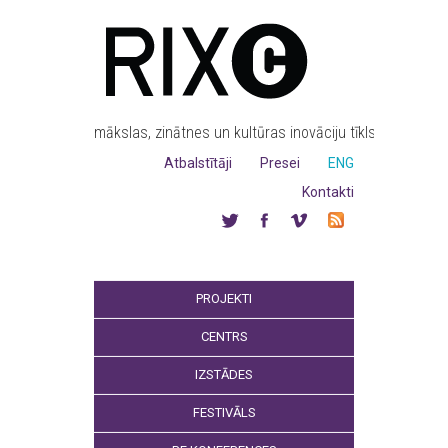
mākslas, zinātnes un kultūras inovāciju tīkls
Atbalstītāji
Presei
ENG
Kontakti
PROJEKTI
CENTRS
IZSTĀDES
FESTIVĀLS