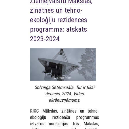
Ziemeļvalstu Mākslas,
zinātnes un tehno-
ekoloģiju rezidences
programma: atskats
2023-2024
Solveiga Setemsdāla. Tur ir tikai
debesis, 2024. Video
ekrānuzņēmums.
RIXC Mākslas, zinātnes un tehno-
ekoloģiju rezidenču programmas
ietvaros norisinājās trīs Mākslas,