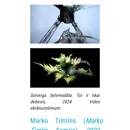
Solveiga Setemsdāla. Tur ir tikai
debesis, 2024. Video
ekrānuzņēmumi.
Marko Timlins (
Marko