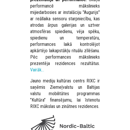
performancē mākslinieks
mijiedarbosies ar instalāciju "Augurijs"
ar reāllaika sensoru starpniecību, kas
atrodas ārpus galerijas un uztver
atmosfēras spiedienu, vēja spēku,
spiedienu un temperatūru,
performances laikā kontrolējot
apkārtējo laikapstākļu rituālu zīlēšanu.
Pēc performances mākslinieks
prezentēja rezidences rezultātus.
Vairāk…
Jauno mediju kultūras centrs RIXC ir
saņēmis Ziemeļvalstu un Baltijas
valstu mobilitātes programmas
"Kultūra" finansējumu, lai īstenotu
RIXC mākslas un zinātnes rezidences.