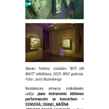
Marko Timlins. Izstādes “BITI UN
BAITI” atklāšana, 2023. RIXC galerija.
Foto: Juris Rozenbergs
Rezidences ietvaros mākslinieks
radīja
jaunu instrumentu klātienes
performancēm un koncertiem –
SENSORĀ_SKAŅU_MAŠĪNA