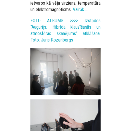
ietvaros kā vēja virziens, temperatūra
un elektromagnētisms.
Vairāk….
FOTO ALBUMS >>>> Izstādes
“Augurijs: Hibrīda klausīšanās un
atmosfēras skanējums” atklāšana.
Foto: Juris Rozenbergs