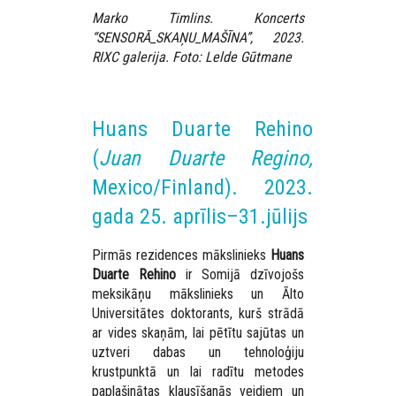
Marko Timlins. Koncerts
“SENSORĀ_SKAŅU_MAŠĪNA”, 2023.
RIXC galerija. Foto: Lelde Gūtmane
Huans Duarte Rehino
(
Juan Duarte Regino,
Mexico/Finland). 2023.
gada 25. aprīlis–31.jūlijs
Pirmās rezidences mākslinieks
Huans
Duarte Rehino
ir Somijā dzīvojošs
meksikāņu mākslinieks un Ālto
Universitātes doktorants, kurš strādā
ar vides skaņām, lai pētītu sajūtas un
uztveri dabas un tehnoloģiju
krustpunktā un lai radītu metodes
paplašinātas klausīšanās veidiem un