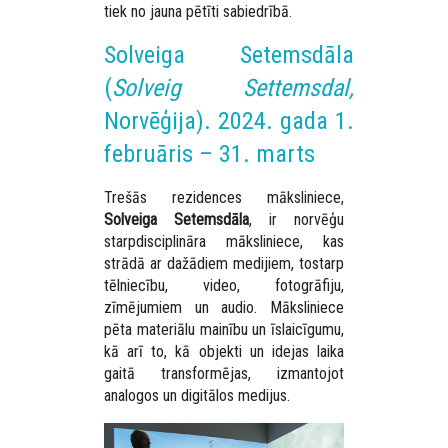
tiek no jauna pētīti sabiedrībā.
Solveiga Setemsdāla
(
Solveig Settemsdal,
Norvēģija). 2024. gada 1.
februāris – 31. marts
Trešās rezidences māksliniece,
Solveiga Setemsdāla
, ir norvēģu
starpdisciplināra māksliniece, kas
strādā ar dažādiem medijiem, tostarp
tēlniecību, video, fotogrāfiju,
zīmējumiem un audio. Māksliniece
pēta materiālu mainību un īslaicīgumu,
kā arī to, kā objekti un idejas laika
gaitā transformējas, izmantojot
analogos un digitālos medijus.