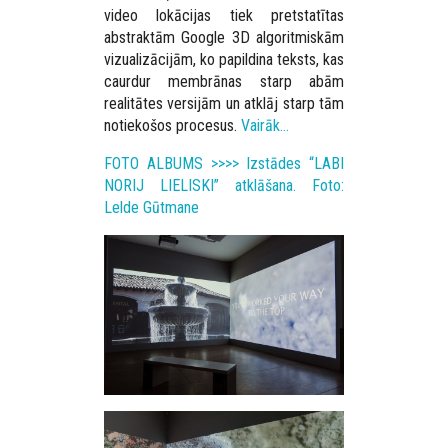
video lokācijas tiek pretstatītas
abstraktām Google 3D algoritmiskām
vizualizācijām, ko papildina teksts, kas
caurdur membrānas starp abām
realitātes versijām un atklāj starp tām
notiekošos procesus.
Vairāk…
FOTO ALBUMS >>>> Izstādes “LABI
NORIJ LIELISKI” atklāšana. Foto:
Lelde Gūtmane