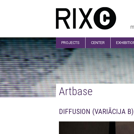
m
PROJECTS
CENTER
EXHIBITI
Artbase
DIFFUSION (VARIĀCIJA B)