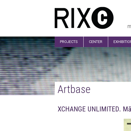
m
PROJECTS
CENTER
EXHIBITI
Artbase
XCHANGE UNLIMITED. Mā