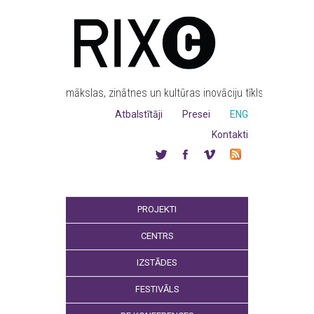
mākslas, zinātnes un kultūras inovāciju tīkls
Atbalstītāji
Presei
ENG
Kontakti
PROJEKTI
CENTRS
IZSTĀDES
FESTIVĀLS