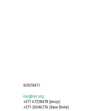
KONTAKTI
rixc@rixc.org
+371 67228478 (birojs)
+371 26546776 (Rasa Šmite)