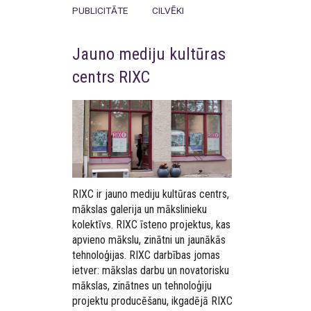
PUBLICITĀTE
CILVĒKI
Jauno mediju kultūras
centrs RIXC
RIXC ir jauno mediju kultūras centrs,
mākslas galerija un mākslinieku
kolektīvs. RIXC īsteno projektus, kas
apvieno mākslu, zinātni un jaunākās
tehnoloģijas. RIXC darbības jomas
ietver: mākslas darbu un novatorisku
mākslas, zinātnes un tehnoloģiju
projektu producēšanu, ikgadējā RIXC