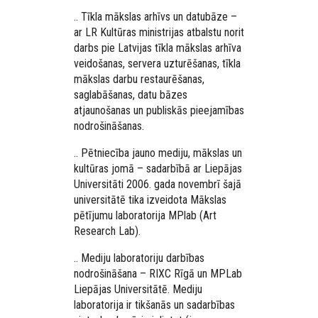
.. Tīkla mākslas arhīvs un datubāze –
ar LR Kultūras ministrijas atbalstu norit
darbs pie Latvijas tīkla mākslas arhīva
veidošanas, servera uzturēšanas, tīkla
mākslas darbu restaurēšanas,
saglabāšanas, datu bāzes
atjaunošanas un publiskās pieejamības
nodrošināšanas.
.. Pētniecība jauno mediju, mākslas un
kultūras jomā – sadarbībā ar Liepājas
Universitāti 2006. gada novembrī šajā
universitātē tika izveidota Mākslas
pētījumu laboratorija MPlab (Art
Research Lab).
.. Mediju laboratoriju darbības
nodrošināšana – RIXC Rīgā un MPLab
Liepājas Universitātē. Mediju
laboratorija ir tikšanās un sadarbības