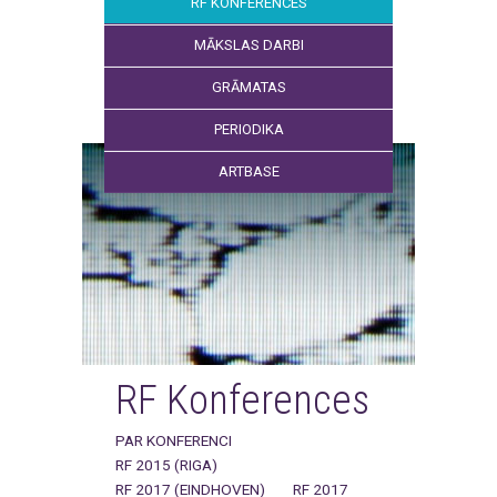
RF KONFERENCES
MĀKSLAS DARBI
GRĀMATAS
PERIODIKA
ARTBASE
RF Konferences
PAR KONFERENCI
RF 2015 (RIGA)
RF 2017 (EINDHOVEN)
RF 2017