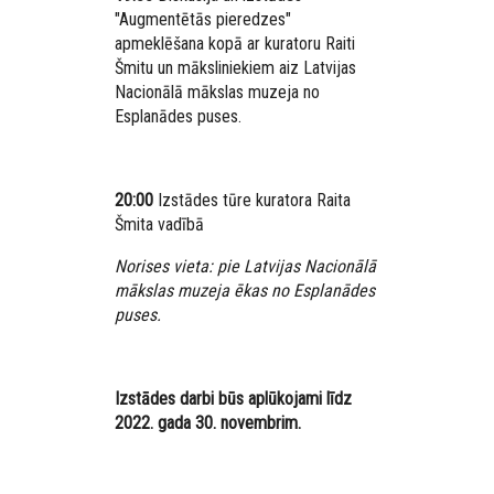
"Augmentētās pieredzes"
apmeklēšana kopā ar kuratoru Raiti
Šmitu un māksliniekiem aiz Latvijas
Nacionālā mākslas muzeja no
Esplanādes puses.
20:00
Izstādes tūre kuratora Raita
Šmita vadībā
Norises vieta: pie Latvijas Nacionālā
mākslas muzeja ēkas no Esplanādes
puses.
Izstādes darbi būs aplūkojami līdz
2022. gada 30. novembrim.