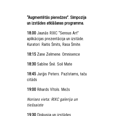
“Augmentētās pieredzes”. Simpozija
un izstādes atklāšanas programma.
18.00
Jaunās RIXC “Sensus Art”
aplikācijas prezentācija un izstāde.
Kuratori: Raitis Šmits, Rasa Šmite.
18:15
Zane Zelmene. Omnisence
18:30
Sabīne Šnē. Soil Mate
18:45
Jurģis Peters. Pazīstams, taču
citāds
19:00
Rihards Vītols. Mežs
Norises vieta: RIXC galerija un
tiešsaiste
19:30
Diskusija un izstādes