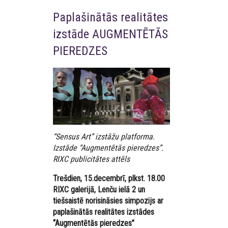
Paplašinātās realitātes
izstāde AUGMENTĒTĀS
PIEREDZES
“Sensus Art” izstāžu platforma.
Izstāde “Augmentētās pieredzes”.
RIXC publicitātes attēls
Trešdien, 15.decembrī, plkst. 18.00
RIXC galerijā, Lenču ielā 2 un
tiešsaistē norisināsies simpozijs ar
paplašinātās realitātes izstādes
“Augmentētās pieredzes”