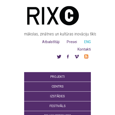
mākslas, zinātnes un kultūras inovāciju tīkls
Atbalstītāji
Presei
ENG
Kontakti
PROJEKTI
CENTRS
IZSTĀDES
FESTIVĀLS