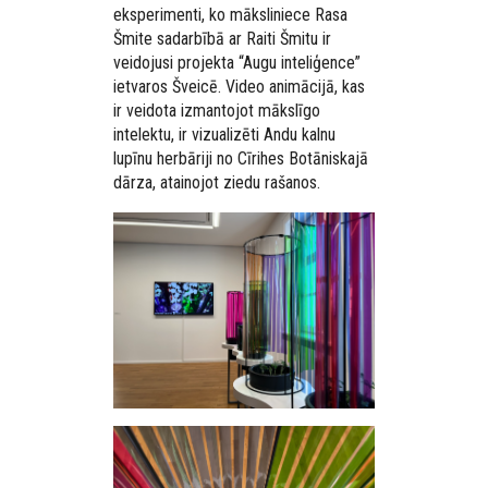
eksperimenti, ko māksliniece Rasa
Šmite sadarbībā ar Raiti Šmitu ir
veidojusi projekta “Augu inteliģence”
ietvaros Šveicē. Video animācijā, kas
ir veidota izmantojot mākslīgo
intelektu, ir vizualizēti Andu kalnu
lupīnu herbāriji no Cīrihes Botāniskajā
dārza, atainojot ziedu rašanos.