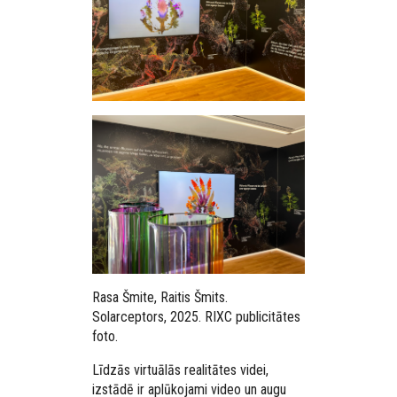
Rasa Šmite, Raitis Šmits.
Solarceptors, 2025. RIXC publicitātes
foto.
Līdzās virtuālās realitātes videi,
izstādē ir aplūkojami video un augu