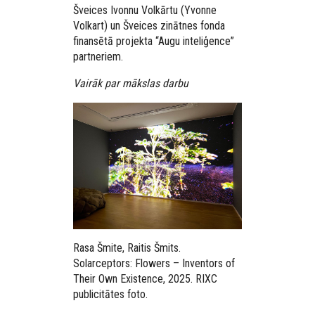
Šveices Ivonnu Volkārtu (Yvonne
Volkart) un Šveices zinātnes fonda
finansētā projekta “Augu inteliģence”
partneriem.
Vairāk par mākslas darbu
Rasa Šmite, Raitis Šmits.
Solarceptors: Flowers – Inventors of
Their Own Existence, 2025. RIXC
publicitātes foto.