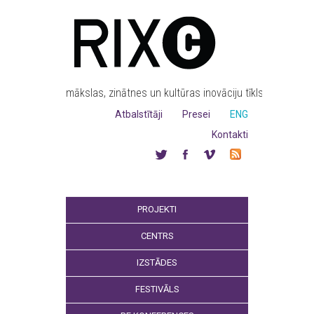
mākslas, zinātnes un kultūras inovāciju tīkls
Atbalstītāji
Presei
ENG
Kontakti
PROJEKTI
CENTRS
IZSTĀDES
FESTIVĀLS