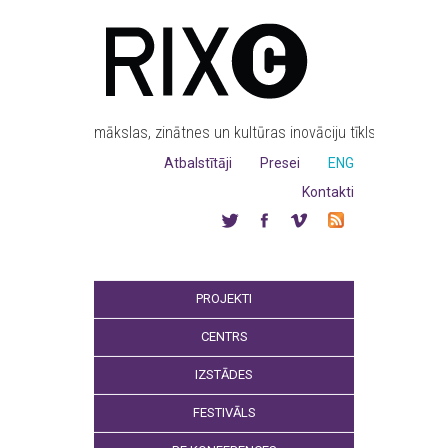
mākslas, zinātnes un kultūras inovāciju tīkls
Atbalstītāji
Presei
ENG
Kontakti
PROJEKTI
CENTRS
IZSTĀDES
FESTIVĀLS