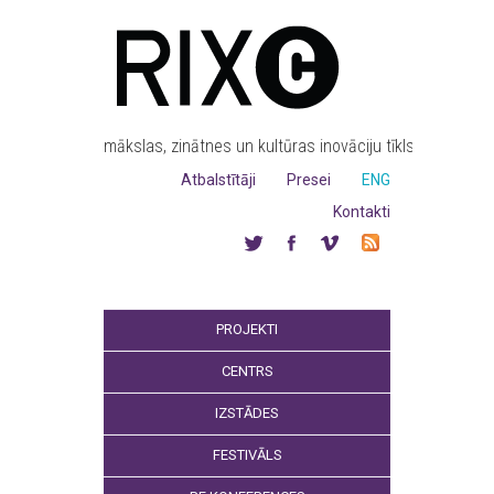
mākslas, zinātnes un kultūras inovāciju tīkls
Atbalstītāji
Presei
ENG
Kontakti
PROJEKTI
CENTRS
IZSTĀDES
FESTIVĀLS