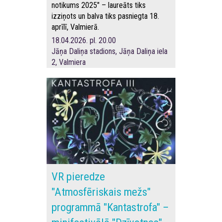
notikums 2025" – laureāts tiks
izziņots un balva tiks pasniegta 18.
aprīlī, Valmierā.
18.04.2026. pl. 20.00
Jāņa Daliņa stadions, Jāņa Daliņa iela
2, Valmiera
VR pieredze
"Atmosfēriskais mežs"
programmā "Kantastrofa" –