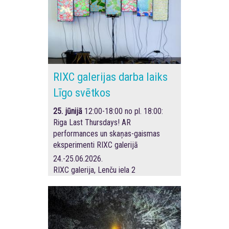
RIXC galerijas darba laiks
Līgo svētkos
25. jūnijā
12:00-18:00
no pl. 18:00:
Riga Last Thursdays! AR
performances un skaņas-gaismas
eksperimenti RIXC galerijā
24.-25.06.2026.
RIXC galerija, Lenču iela 2