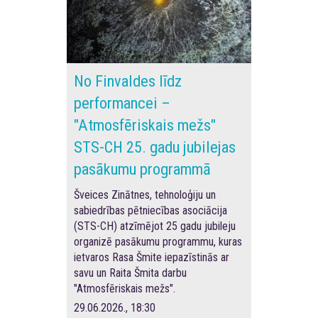
No Finvaldes līdz
performancei –
"Atmosfēriskais mežs"
STS-CH 25. gadu jubilejas
pasākumu programmā
Šveices Zinātnes, tehnoloģiju un
sabiedrības pētniecības asociācija
(STS-CH) atzīmējot 25 gadu jubileju
organizē pasākumu programmu, kuras
ietvaros Rasa Šmite iepazīstinās ar
savu un Raita Šmita darbu
"Atmosfēriskais mežs".
29.06.2026., 18:30