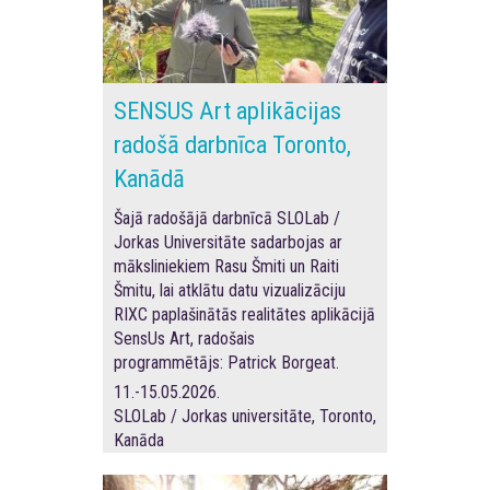
SENSUS Art aplikācijas
radošā darbnīca Toronto,
Kanādā
Šajā radošājā darbnīcā SLOLab /
Jorkas Universitāte sadarbojas ar
māksliniekiem Rasu Šmiti un Raiti
Šmitu, lai atklātu datu vizualizāciju
RIXC paplašinātās realitātes aplikācijā
SensUs Art, radošais
programmētājs:
Patrick Borgeat.
11.-15.05.2026.
SLOLab / Jorkas universitāte, Toronto,
Kanāda