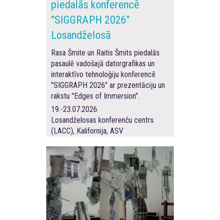
piedalās konferencē
"SIGGRAPH 2026"
Losandželosā
Rasa Šmite un Raitis Šmits piedalās
pasaulē vadošajā datorgrafikas un
interaktīvo tehnoloģiju konferencē
"SIGGRAPH 2026" ar prezentāciju un
rakstu "Edges of Immersion".
19.-23.07.2026.
Losandželosas konferenču centrs
(LACC), Kalifornija, ASV