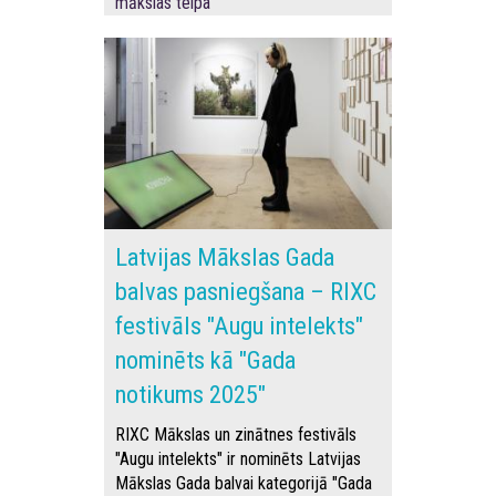
mākslas telpa”
Latvijas Mākslas Gada
balvas pasniegšana – RIXC
festivāls "Augu intelekts"
nominēts kā "Gada
notikums 2025"
RIXC Mākslas un zinātnes festivāls
"Augu intelekts" ir nominēts Latvijas
Mākslas Gada balvai kategorijā "Gada