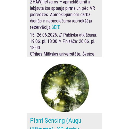
ZHAW) ietvaros – apmeklējumā ir
iekļauta īsa aptauja pirms un pēc VR
pieredzes. Apmeklējumiem darba
dienās ir nepieciešama iepriekšēja
rezervācija
ŠEIT
.
15.-26.06.2026. // Publiska atklāšana:
19.06. pl. 18:00 // Finisāža: 26.06. pl.
18:00
Cīrihes Mākslas universitāte, Šveice
Plant Sensing (Augu