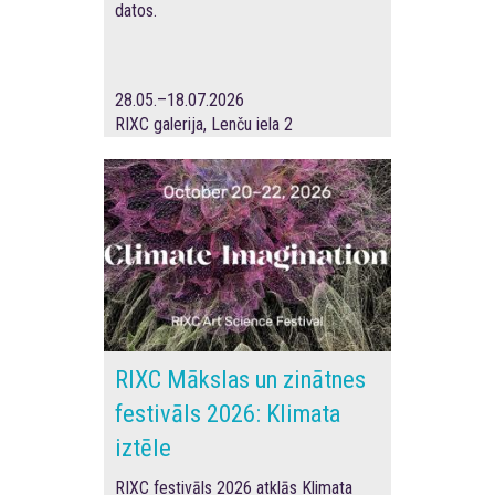
datos.
28.05.–18.07.2026
RIXC galerija, Lenču iela 2
RIXC Mākslas un zinātnes
festivāls 2026: Klimata
iztēle
RIXC festivāls 2026 atklās Klimata