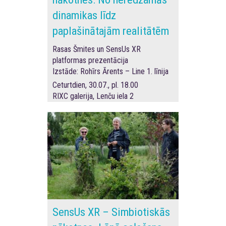
dinamikas līdz
paplašinātajām realitātēm
Rasas Šmites un SensUs XR
platformas prezentācija
Izstāde: Rohīrs Ārents – Line 1. līnija
Ceturtdien, 30.07., pl. 18.00
RIXC galerija, Lenču iela 2
SensUs XR – Simbiotiskās