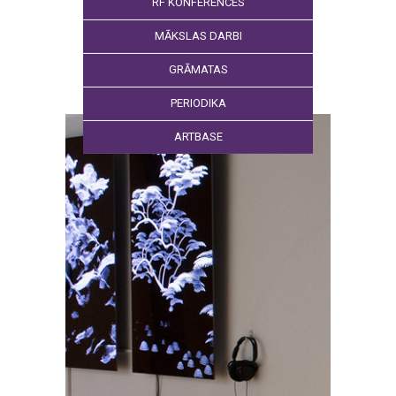
RF KONFERENCES
MĀKSLAS DARBI
GRĀMATAS
PERIODIKA
ARTBASE