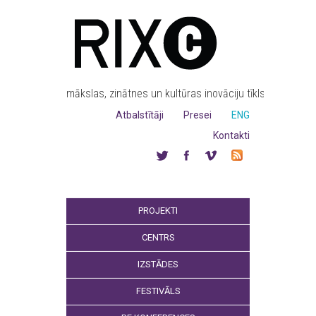
mākslas, zinātnes un kultūras inovāciju tīkls
Atbalstītāji
Presei
ENG
Kontakti
PROJEKTI
CENTRS
IZSTĀDES
FESTIVĀLS