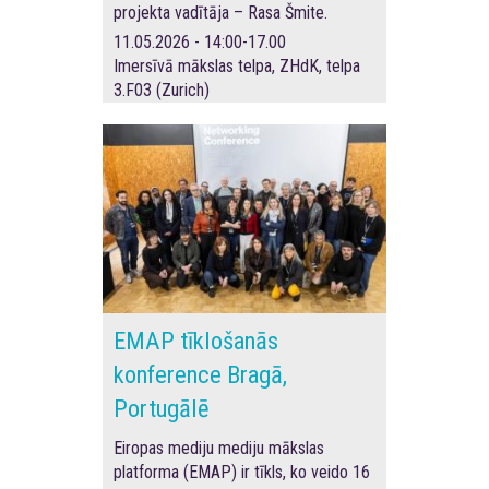
projekta vadītāja – Rasa Šmite.
11.05.2026 - 14:00-17.00
Imersīvā mākslas telpa, ZHdK, telpa
3.F03 (Zurich)
EMAP tīklošanās
konference Bragā,
Portugālē
Eiropas mediju mediju mākslas
platforma (EMAP) ir tīkls, ko veido 16