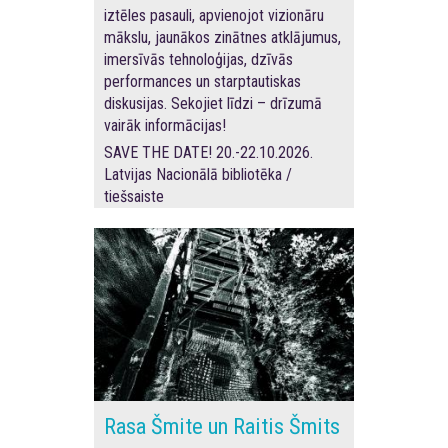
iztēles pasauli, apvienojot vizionāru
mākslu, jaunākos zinātnes atklājumus,
imersīvās tehnoloģijas, dzīvās
performances un starptautiskas
diskusijas. Sekojiet līdzi – drīzumā
vairāk informācijas!
SAVE THE DATE! 20.-22.10.2026.
Latvijas Nacionālā bibliotēka /
tiešsaiste
Rasa Šmite un Raitis Šmits