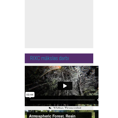
RIXC mākslas darbi