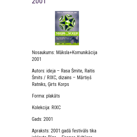
2001
Nosaukums: Māksla+Komunikācija
2001
Autors: ideja – Rasa Šmite, Raitis
Šmits / RIXC, dizains – Mārtiņš
Ratniks, Ģirts Korps
Forma: plakāts
Kolekcija: RIXC
Gads: 2001
Apraksts: 2001.gadā festivāls tika