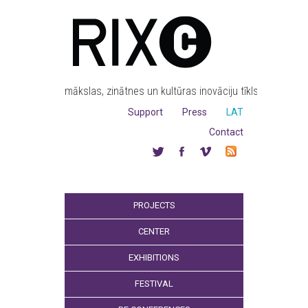
mākslas, zinātnes un kultūras inovāciju tīkls
Support
Press
LAT
Contact
PROJECTS
CENTER
EXHIBITIONS
FESTIVAL