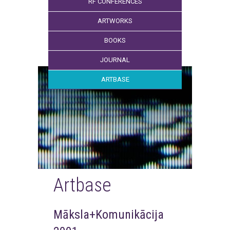
RF CONFERENCES
ARTWORKS
BOOKS
JOURNAL
ARTBASE
Artbase
Māksla+Komunikācija