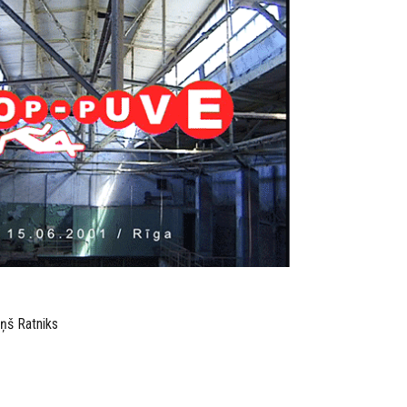
iņš Ratniks