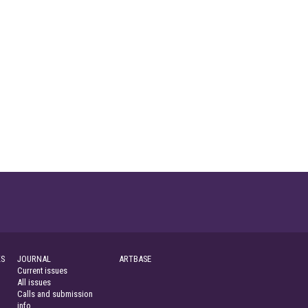
S
JOURNAL
ARTBASE
Current issues
All issues
Calls and submission
info