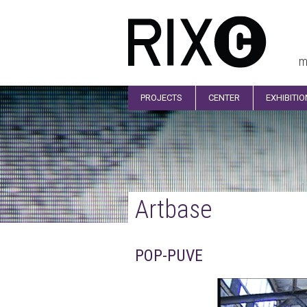
m
PROJECTS
CENTER
EXHIBITI
Artbase
POP-PUVE