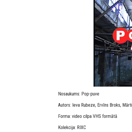
Nosaukums: Pop-puve
Autors: Ieva Rubeze, Ervīns Broks, Mārt
Forma: video cilpa VHS formātā
Kolekcija: RIXC