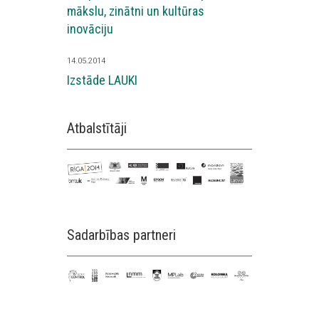
mākslu, zinātni un kultūras
inovāciju
14.05.2014
Izstāde LAUKI
Atbalstītāji
Sadarbības partneri