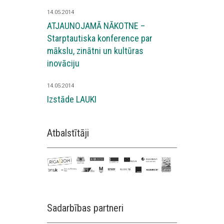
14.05.2014
ATJAUNOJAMĀ NĀKOTNE –
Starptautiska konference par
mākslu, zinātni un kultūras
inovāciju
14.05.2014
Izstāde LAUKI
Atbalstītāji
Sadarbības partneri