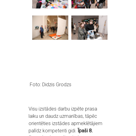
Foto: Didzis Grodzs
Visu izstādes darbu izpēte prasa
laiku un daudz uzmanības, tāpēc
orientēties izstādes apmeklētājiem
palīdz kompetenti gidi.
Īpaši 8.