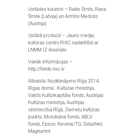
Izstādes kuratori – Raitis Šmits, Rasa
Šmite (Latvija) un Armīns Medošs
(Austrija).
Izstādi producē – Jauno mediju
kultūras centrs RIXC sadarbībā ar
LNMM IZ Arsenāls.
Vairāk informācijas –
http://fields.rixc.lv
Atbalsta: Nodibinājums Rīga 2014,
Rīgas dome, Kultūras ministrija,
Valsts Kultūrkapitāla fonds, Austrijas
Kultūras ministrija, Austrijas
vēstniecība Rīgā, Ziemeļu kultūras
punkts, Mondriāna fonds, ABLV
fonds, Epson, Reverie/TG, SidusNet,
Magnumnt.