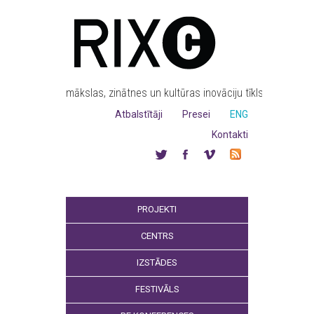
mākslas, zinātnes un kultūras inovāciju tīkls
Atbalstītāji
Presei
ENG
Kontakti
PROJEKTI
CENTRS
IZSTĀDES
FESTIVĀLS