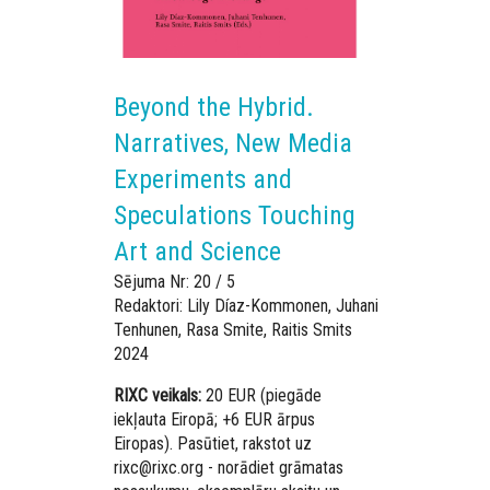
Beyond the Hybrid.
Narratives, New Media
Experiments and
Speculations Touching
Art and Science
Sējuma Nr: 20 / 5
Redaktori: Lily Díaz-Kommonen, Juhani
Tenhunen, Rasa Smite, Raitis Smits
2024
RIXC veikals:
20 EUR (piegāde
iekļauta Eiropā; +6 EUR ārpus
Eiropas). Pasūtiet, rakstot uz
rixc@rixc.org - norādiet grāmatas