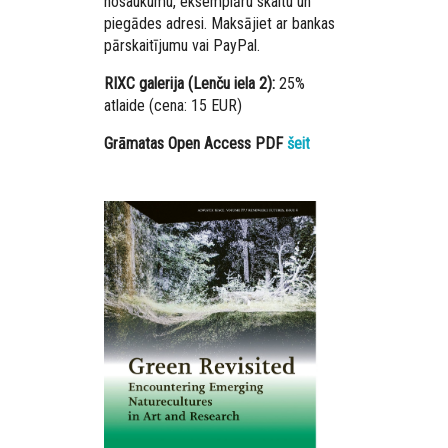
nosaukumu, eksemplāru skaitu un
piegādes adresi. Maksājiet ar bankas
pārskaitījumu vai PayPal.
RIXC galerija (Lenču iela 2):
25%
atlaide (cena: 15 EUR)
Grāmatas Open Access PDF
šeit