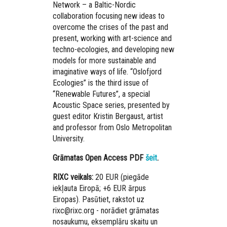
Network – a Baltic-Nordic
collaboration focusing new ideas to
overcome the crises of the past and
present, working with art-science and
techno-ecologies, and developing new
models for more sustainable and
imaginative ways of life. “Oslofjord
Ecologies” is the third issue of
“Renewable Futures”, a special
Acoustic Space series, presented by
guest editor Kristin Bergaust, artist
and professor from Oslo Metropolitan
University.
Grāmatas Open Access PDF
šeit
.
RIXC veikals:
20 EUR (piegāde
iekļauta Eiropā; +6 EUR ārpus
Eiropas). Pasūtiet, rakstot uz
rixc@rixc.org - norādiet grāmatas
nosaukumu, eksemplāru skaitu un