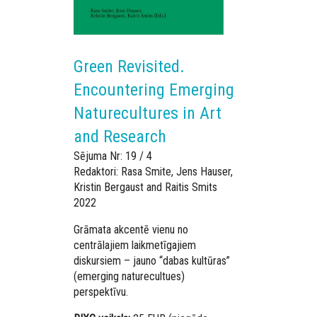
Green Revisited.
Encountering Emerging
Naturecultures in Art
and Research
Sējuma Nr: 19 / 4
Redaktori: Rasa Smite, Jens Hauser,
Kristin Bergaust and Raitis Smits
2022
Grāmata akcentē vienu no
centrālajiem laikmetīgajiem
diskursiem – jauno “dabas kultūras”
(emerging naturecultues)
perspektīvu.