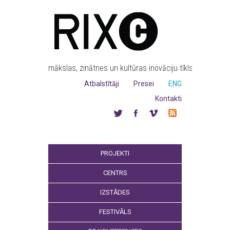
mākslas, zinātnes un kultūras inovāciju tīkls
Atbalstītāji
Presei
ENG
Kontakti
PROJEKTI
CENTRS
IZSTĀDES
FESTIVĀLS