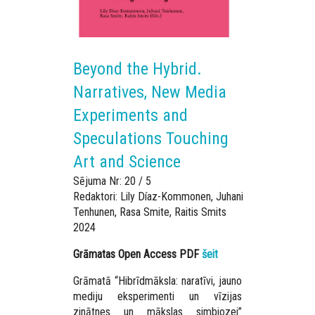
Beyond the Hybrid.
Narratives, New Media
Experiments and
Speculations Touching
Art and Science
Sējuma Nr: 20 / 5
Redaktori: Lily Díaz-Kommonen, Juhani
Tenhunen, Rasa Smite, Raitis Smits
2024
Grāmatas Open Access PDF
šeit
Grāmatā “Hibrīdmāksla: naratīvi, jauno
mediju eksperimenti un vīzijas
zinātnes un mākslas simbiozei”