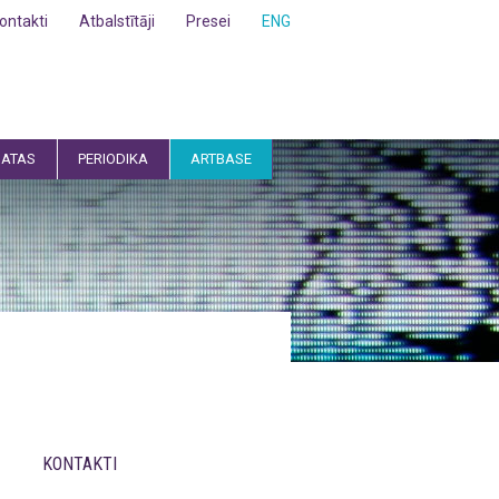
ontakti
Atbalstītāji
Presei
ENG
ATAS
PERIODIKA
ARTBASE
KONTAKTI