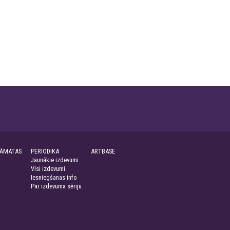
ĀMATAS
PERIODIKA
ARTBASE
Jaunākie izdevumi
Visi izdevumi
Iesniegšanas info
Par izdevuma sēriju