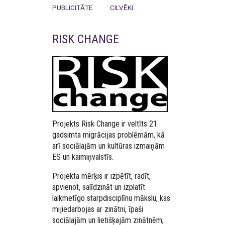
PUBLICITĀTE
CILVĒKI
RISK CHANGE
Projekts Risk Change ir veltīts 21.
gadsimta migrācijas problēmām, kā
arī sociālajām un kultūras izmaiņām
ES un kaimiņvalstīs.
Projekta mērķis ir izpētīt, radīt,
apvienot, salīdzināt un izplatīt
laikmetīgo starpdisciplīnu mākslu, kas
mijiedarbojas ar zinātni, īpaši
sociālajām un lietišķajām zinātnēm,