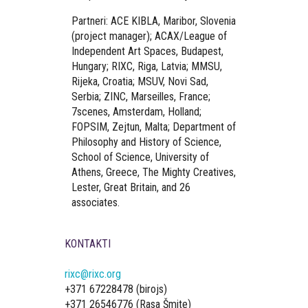
Partneri: ACE KIBLA, Maribor, Slovenia
(project manager); ACAX/League of
Independent Art Spaces, Budapest,
Hungary; RIXC, Riga, Latvia; MMSU,
Rijeka, Croatia; MSUV, Novi Sad,
Serbia; ZINC, Marseilles, France;
7scenes, Amsterdam, Holland;
FOPSIM, Zejtun, Malta; Department of
Philosophy and History of Science,
School of Science, University of
Athens, Greece, The Mighty Creatives,
Lester, Great Britain, and 26
associates.
KONTAKTI
rixc@rixc.org
+371 67228478 (birojs)
+371 26546776 (Rasa Šmite)