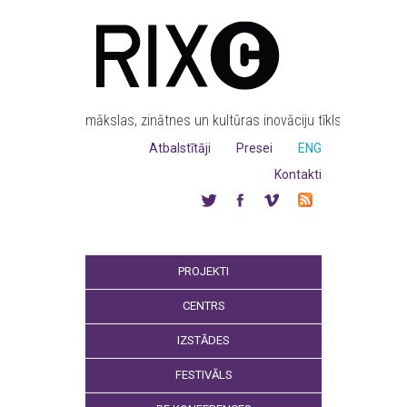
mākslas, zinātnes un kultūras inovāciju tīkls
Atbalstītāji
Presei
ENG
Kontakti
PROJEKTI
CENTRS
IZSTĀDES
FESTIVĀLS