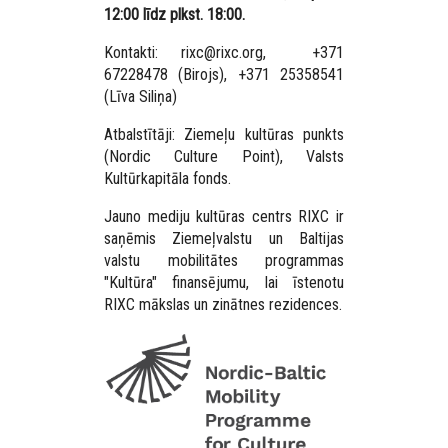
12:00 līdz plkst. 18:00.
Kontakti: rixc@rixc.org, +371
67228478 (Birojs), +371 25358541
(Līva Siliņa)
Atbalstītāji: Ziemeļu kultūras punkts
(Nordic Culture Point),
Valsts
Kultūrkapitāla fonds.
Jauno mediju kultūras centrs RIXC ir
saņēmis Ziemeļvalstu un Baltijas
valstu mobilitātes programmas
"Kultūra" finansējumu, lai īstenotu
RIXC mākslas un zinātnes rezidences.