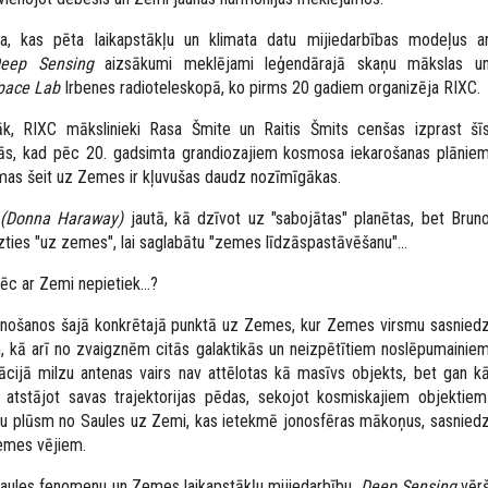
ja,
kas pēta laikapstākļu un klimata datu mijiedarbības modeļus a
ep Sensing
aizsākumi meklējami leģendārajā skaņu mākslas u
pace Lab
Irbenes radioteleskopā, ko pirms 20 gadiem organizēja RIXC.
āk, RIXC mākslinieki Rasa Šmite un Raitis Šmits cenšas izprast šī
enās, kad pēc 20. gadsimta grandiozajiem kosmosa iekarošanas plānie
mas šeit uz Zemes ir kļuvušas daudz nozīmīgākas.
(Donna Haraway)
jautā, kā dzīvot uz "sabojātas" planētas, bet Brun
zties "uz zemes", lai saglabātu "zemes līdzāspastāvēšanu"...
c ar Zemi nepietiek...?
ienošanos šajā konkrētajā punktā uz Zemes, kur Zemes virsmu sasnied
, kā arī no zvaigznēm citās galaktikās un neizpētītiem noslēpumainie
ācijā milzu antenas vairs nav attēlotas kā masīvs objekts, bet gan k
 atstājot savas trajektorijas pēdas, sekojot kosmiskajiem objektiem
iņu plūsm no Saules uz Zemi, kas ietekmē jonosfēras mākoņus, sasnied
emes vējiem.
Saules fenomenu un Zemes laikapstākļu mijiedarbību,
Deep Sensing
vēr