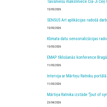
Taivāniešu māksliniece Čia-Ji Čeņ 
15/05/2026
SENSUS Art aplikācijas radošā dar
15/05/2026
Klimata datu sensorializācijas rado
15/05/2026
EMAP tīklošanās konference Bragā
11/05/2026
Intervija ar Mārtiņu Ratniku portālā
11/05/2026
Mārtiņa Ratnika izstāde "[out of syn
23/04/2026