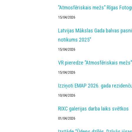
"Atmosfēriskais mežs" Rīgas Fotogr
15/04/2026
Latvijas Mākslas Gada balvas pasni
notikums 2025"
15/04/2026
VR pieredze "Atmosfēriskais mežs"
15/04/2026
Izziņoti EMAP 2026. gada rezidenču
10/04/2026
RIXC galerijas darba laiks svētkos
01/04/2026
Izstāde “Ūdens dzīlēs. Dzīvās jūras