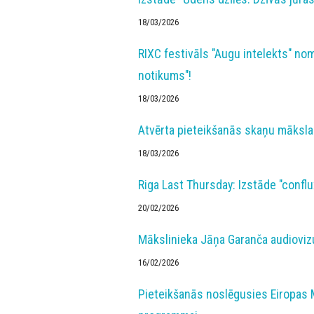
18/03/2026
RIXC festivāls "Augu intelekts" no
notikums"!
18/03/2026
Atvērta pieteikšanās skaņu māksla
18/03/2026
Riga Last Thursday: Izstāde "conflux
20/02/2026
Mākslinieka Jāņa Garanča audioviz
16/02/2026
Pieteikšanās noslēgusies Eiropas 