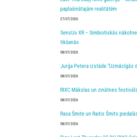
paplašinātajām realitātēm
27/07/2026
SensUs XR – Simbiotiskās nākotnes
tikšanās
08/07/2026
Jurģa Petera izstāde "Uzmācīgās d
08/07/2026
RIXC Mākslas un zinātnes festivāls
08/07/2026
Rasa Šmite un Raitis Šmits pieda
08/07/2026