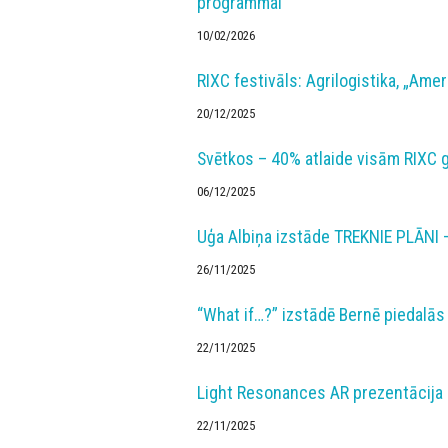
programmai
10/02/2026
RIXC festivāls: Agrilogistika, „Ame
20/12/2025
Svētkos – 40% atlaide visām RIXC
06/12/2025
Uģa Albiņa izstāde TREKNIE PLĀNI –
26/11/2025
“What if…?” izstādē Bernē piedalās
22/11/2025
Light Resonances AR prezentācija 
22/11/2025