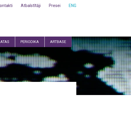
ontakti
Atbalstītāji
Presei
ENG
ATAS
PERIODIKA
ARTBASE